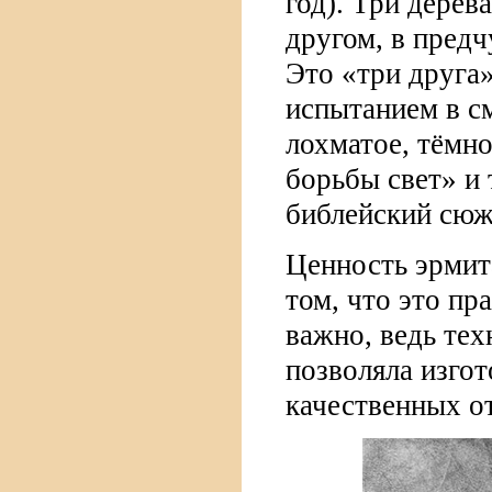
год). Три дерев
другом, в пред
Это «три друга
испытанием в с
лохматое, тёмно
борьбы свет» и 
библейский сюж
Ценность эрмит
том, что это пр
важно, ведь тех
позволяла изго
качественных о