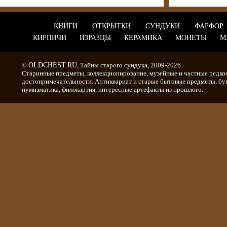
КНИГИ
ОТКРЫТКИ
СУНДУКИ
ФАРФОР
КИРПИЧИ
ИЗРАЗЦЫ
КЕРАМИКА
МОНЕТЫ
М
©
OLDCHEST.RU
, Тайны старого сундука, 2009-2026.
Старинные предметы, коллекционирование, музейные и частные редко
достопримечательности. Антиквариат и старые бытовые предметы, бу
нумизматика, филокартия, интересные артефакты из прошлого.