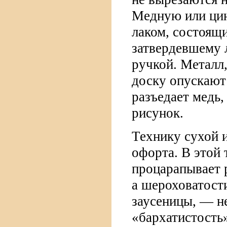
Медную или ци
лаком, состоящ
затвердевшему 
ручкой. Металл,
доску опускают 
разъедает медь,
рисунок.
Технику сухой 
офорта. В этой
процарапывает 
а шероховатост
заусеницы, — н
«бархатистость»