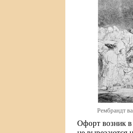
Рембрандт ва
Офорт возник в 
не вырезаются н