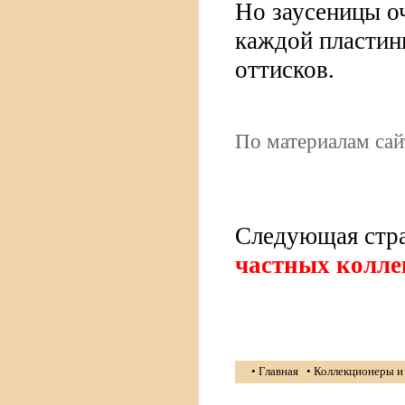
Но заусеницы оч
каждой пластин
оттисков.
По материалам са
Следующая стр
частных колл
• Главная
• Коллекционеры и