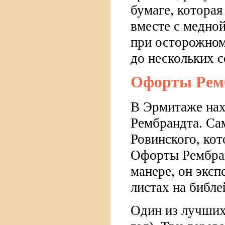
бумаге, которая
вместе с медной
при осторожном
до нескольких 
Офорты Рем
В Эрмитаже нах
Рембрандта. Са
Ровинского, кот
Офорты Рембран
манере, он эксп
листах на библе
Один из лучших