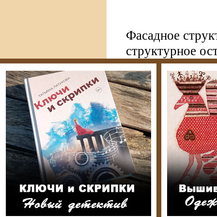
Фасадное струк
структурное ос