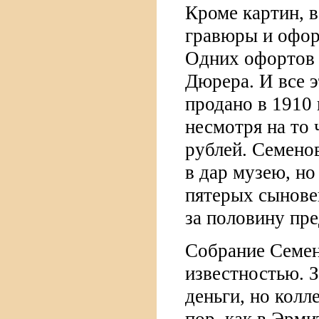
Кроме картин, 
гравюры и офор
Одних офортов 
Дюрера. И все 
продано в 1910 
несмотря на то 
рублей. Семено
в дар музею, н
пятерых сынове
за половину пр
Собрание Семен
известностью. 
деньги, но колл