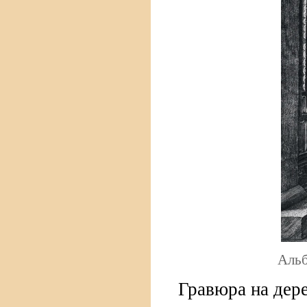
Альб
Гравюра на дер