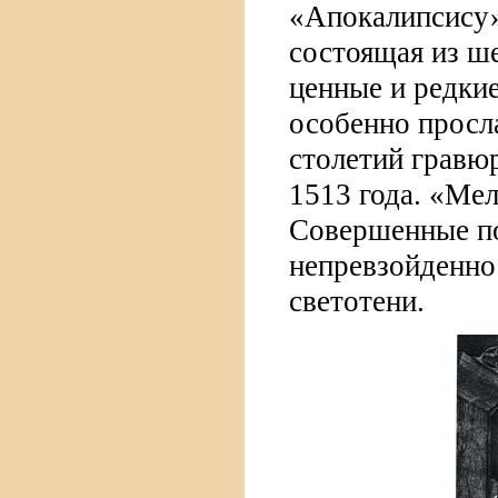
«Апокалипсису»
состоящая из ше
ценные и редкие
особенно просл
столетий гравюр
1513 года. «Мел
Совершенные по
непревзойденно
светотени.