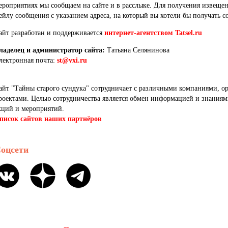
ероприятиях мы сообщаем на сайте и в расслыке. Для получения извеще
ейлу сообщения с указанием адреса, на который вы хотели бы получать с
айт разработан и поддерживается
интернет-агентством Tatsel.ru
ладелец и администратор сайта:
Татьяна Селянинова
лектронная почта:
st@vxi.ru
айт "Тайны старого сундука" сотрудничает с различными компаниями, о
роектами. Целью сотрудничества является обмен информацией и знаниям
кций и мероприятий.
писок сайтов наших партнёров
оцсети