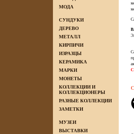
м
МОДА
м
С
СУНДУКИ
ДЕРЕВО
В
Э
МЕТАЛЛ
КИРПИЧИ
С
ИЗРАЗЦЫ
п
КЕРАМИКА
а
МАРКИ
С
МОНЕТЫ
КОЛЛЕКЦИИ И
C
КОЛЛЕКЦИОНЕРЫ
РАЗНЫЕ КОЛЛЕКЦИИ
ЗАМЕТКИ
МУЗЕИ
ВЫСТАВКИ