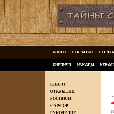
КНИГИ
ОТКРЫТКИ
СУНДУ
КИРПИЧИ
ИЗРАЗЦЫ
КЕРАМ
КНИГИ
ОТКРЫТКИ
Л
РОСПИСИ
o
ФАРФОР
Н
РУКОДЕЛИЕ