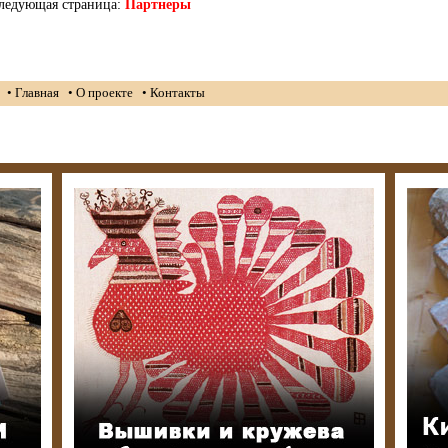
ледующая страница:
Партнеры
• Главная
• О проекте
• Контакты