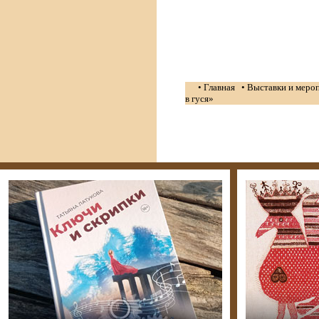
• Главная
• Выставки и меро
в гуся»