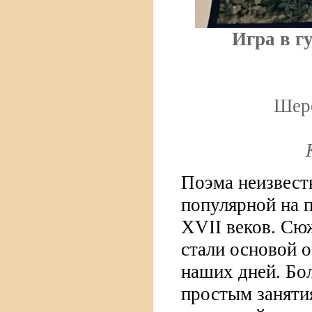
Игра в г
Шерс
Поэма неизвест
популярной на 
XVII веков. Сю
стали основой о
наших дней. Бо
простым заняти