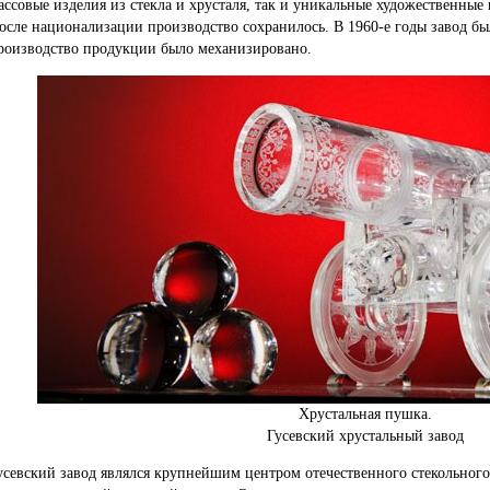
ассовые изделия из стекла и хрусталя, так и уникальные художественные
осле национализации производство сохранилось. В 1960-е годы завод бы
роизводство продукции было механизировано.
Хрустальная пушка.
Гусевский хрустальный завод
усевский завод являлся крупнейшим центром отечественного стекольного