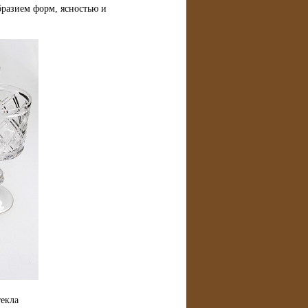
разием форм, ясностью и
екла