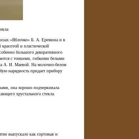
екла
изах «Яблочко» Б. А. Еремина и в
 красотой и пластической
собенно большого декоративного
таются с тонкими, гибкими белыми
а А. И. Маевой. На молочно-белом
обую нарядность придает прибору
езами, она хорошо подчеркивала
ающего хрустального стекла.
тие выпускало как сортовые и