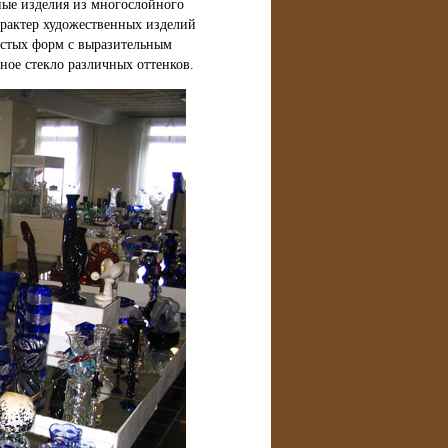
ные изделия из многослойного
арактер художественных изделий
остых форм с выразительным
ное стекло различных оттенков.