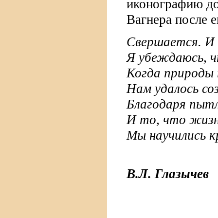
иконографию док
Вагнера после 
Свершается. И 
Я убеждаюсь, ч
Когда природы
Нам удалось со
Благодаря пыт
И то, что жизн
Мы научились 
В.Л. Глазычев