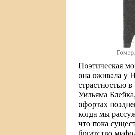
Гомер.
Поэтическая мо
она оживала у 
страстностью в 
Уильяма Блейка,
офортах поздне
когда мы рассуж
что пока сущест
богатство мифо