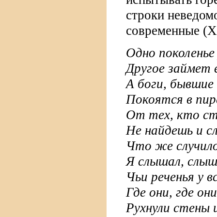
строки неведомо
современные (XV
Одно поколенье
Другое займет 
А боги, бывшие
Покоятся в пир
От тех, кто ст
Не найдешь и с
Что же случило
Я слышал, слыш
Чьи реченья у в
Где они, где он
Рухнули стены и