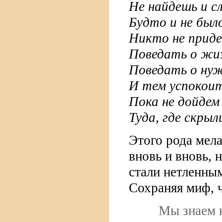
Не найдешь и сл
Будто и не было
Никто не прид
Поведать о жиз
Поведать о нуж
И тем успокоит
Пока не дойдем
Туда, где скрыл
Этого рода мел
вновь и вновь, 
стали нетленны
Сохраняя миф, 
Мы знаем н