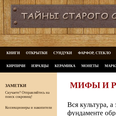
КНИГИ
ОТКРЫТКИ
СУНДУКИ
ФАРФОР, СТЕКЛО
КИРПИЧИ
ИЗРАЗЦЫ
КЕРАМИКА
МОНЕТЫ
МАРК
МИФЫ И 
ЗАМЕТКИ
Скучаете? Отправляйтесь на
поиск сокровищ!
Вся культура, а
Коллекционеры и накопители
фундаменте обр